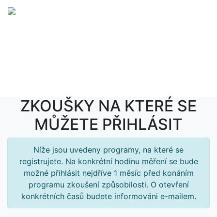
Menu
ZKOUŠKY NA KTERÉ SE
MŮŽETE PŘIHLÁSIT
Níže jsou uvedeny programy, na které se
registrujete. Na konkrétní hodinu měření se bude
možné přihlásit nejdříve 1 měsíc před konáním
programu zkoušení způsobilosti. O otevření
konkrétních časů budete informováni e-mailem.