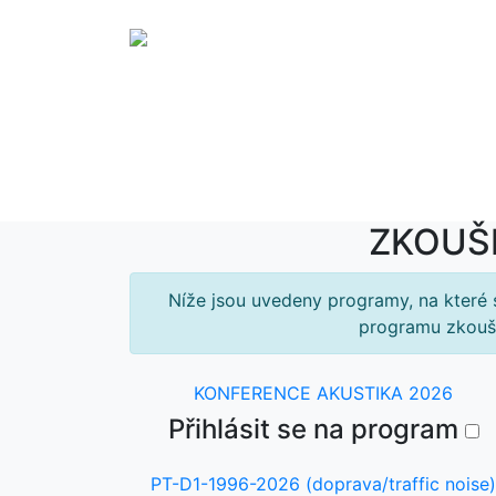
O ZKOUŠKÁC
PT
ZKOUŠK
Níže jsou uvedeny programy, na které s
programu zkouše
KONFERENCE AKUSTIKA 2026
Přihlásit se na program
PT-D1-1996-2026 (doprava/traffic noise)