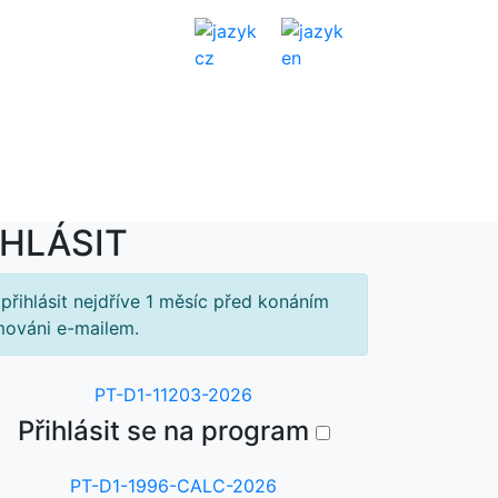
NTAKTY
MŮJ ÚČET
IHLÁSIT
přihlásit nejdříve 1 měsíc před konáním
mováni e-mailem.
PT-D1-11203-2026
Přihlásit se na program
PT-D1-1996-CALC-2026